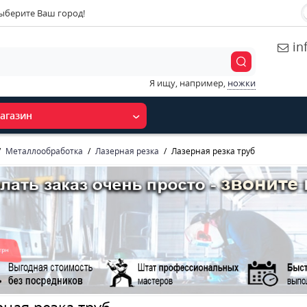
ыберите Ваш город!
in
Я ищу, например,
ножки
агазин
Металлообработка
Лазерная резка
Лазерная резка труб
ная резка труб