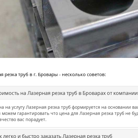
я резка труб в г. Бровары - несколько советов:
оимость на Лазерная резка труб в Броварах от компани
на на услугу Лазерная резка труб формируется на основании в
 можем гарантировать что цена для Лазерная резка труб не 
ачество вас порадует.
 легко и быстро заказать Лазерная резка труб