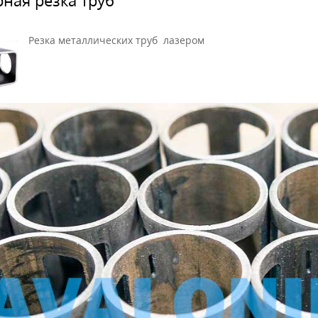
Резка металлических труб лазером