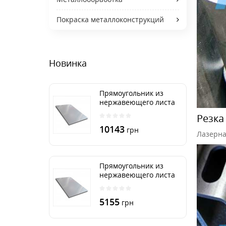
Покраска металлоконструкций
Новинка
Прямоугольник из
нержавеющего листа
500х2000 мм размер
Резка
толщина 3 мм
10143
грн
Лазерна
Прямоугольник из
нержавеющего листа
500х1000 мм размер
толщина 3 мм
5155
грн