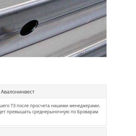
и Авалонинвест
ашего ТЗ после просчета нашими менеджерами.
будет превышать среднерыночную по Броварам