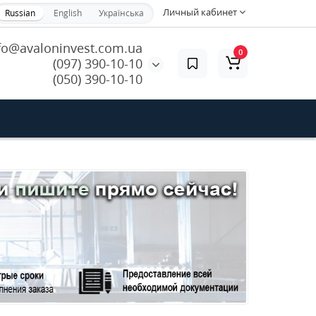
Личный кабинет
Russian
English
Українська
fo@avaloninvest.com.ua
0
(097) 390-10-10
(050) 390-10-10