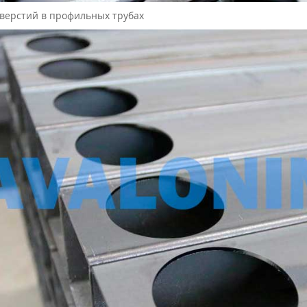
тверстий в профильных трубах