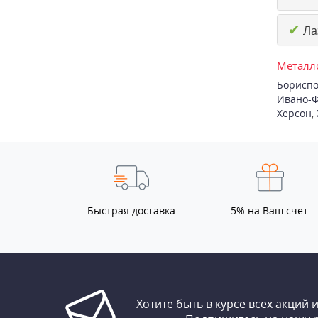
✔
Ла
Металло
Бориспо
Ивано-Ф
Херсон
,
Быстрая доставка
5% на Ваш счет
Хотите быть в курсе всех акций 