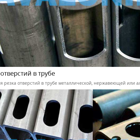
 отверстий в трубе
я резка отверстий в трубе металлической, нержавеющей или 