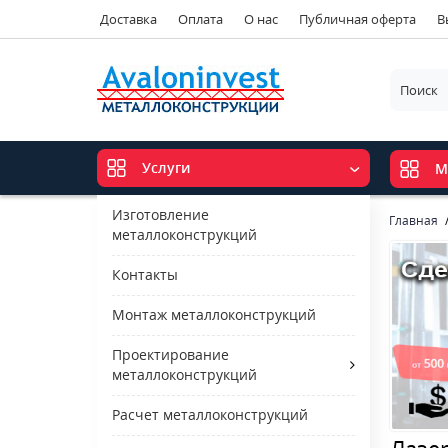
Доставка
Оплата
О нас
Публичная оферта
В
Услуги
М
Изготовление
Главная
металлоконструкций
Контакты
Монтаж металлоконструкций
Проектирование
металлоконструкций
Расчет металлоконструкций
Лазер