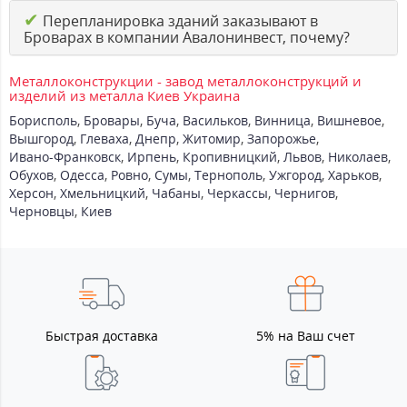
✔
Перепланировка зданий заказывают в
Броварах в компании Авалонинвест, почему?
Металлоконструкции - завод металлоконструкций и
изделий из металла Киев Украина
Борисполь
,
Бровары
,
Буча
,
Васильков
,
Винница
,
Вишневое
,
Вышгород
,
Глеваха
,
Днепр
,
Житомир
,
Запорожье
,
Ивано-Франковск
,
Ирпень
,
Кропивницкий
,
Львов
,
Николаев
,
Обухов
,
Одесса
,
Ровно
,
Сумы
,
Тернополь
,
Ужгород
,
Харьков
,
Херсон
,
Хмельницкий
,
Чабаны
,
Черкассы
,
Чернигов
,
Черновцы
,
Киев
Быстрая доставка
5% на Ваш счет