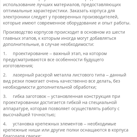
использование лучших материалов, предоставляющих
оптимальные характеристики. Заказать корпуса для
электроники следует у проверенных производителей,
которые имеют современное оборудование и опыт работы.
Производство корпусов происходит в основном из шести
главных этапов, к которым иногда могут добавляться
дополнительные, в случае необходимости:
1.
проектирование – важный этап, на котором
предусматриваются все особенности будущего
изготовления;
2.
лазерный раскрой металла листового типа – данный
вид резки помогает очень качественно все делать, без
необходимости дополнительной обработки;
3.
гибка заготовок – установленная конструкция при
проектировании достигается гибкой на специальной
аппаратуре, которая позволяет осуществлять работу с
высочайшей точностью;
4.
установка крепежных элементов – необходимые
крепежные ниши или другие полки оснащаются в корпуса
благодаря сварке;