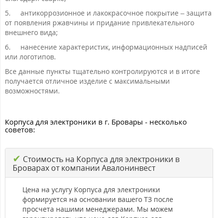
5.
антикоррозионное и лакокрасочное покрытие – защита
от появления ржавчины и придание привлекательного
внешнего вида;
6.
нанесение характеристик, информационных надписей
или логотипов.
Все данные пункты тщательно контролируются и в итоге
получается отличное изделие с максимальными
возможностями.
Корпуса для электроники в г. Бровары - несколько
советов:
✔
Стоимость на Корпуса для электроники в
Броварах от компании Авалонинвест
Цена на услугу Корпуса для электроники
формируется на основании вашего ТЗ после
просчета нашими менеджерами. Мы можем