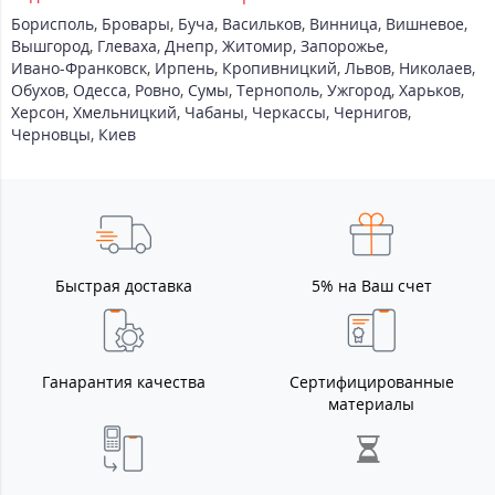
Борисполь
,
Бровары
,
Буча
,
Васильков
,
Винница
,
Вишневое
,
Вышгород
,
Глеваха
,
Днепр
,
Житомир
,
Запорожье
,
Ивано-Франковск
,
Ирпень
,
Кропивницкий
,
Львов
,
Николаев
,
Обухов
,
Одесса
,
Ровно
,
Сумы
,
Тернополь
,
Ужгород
,
Харьков
,
Херсон
,
Хмельницкий
,
Чабаны
,
Черкассы
,
Чернигов
,
Черновцы
,
Киев
Быстрая доставка
5% на Ваш счет
Ганарантия качества
Сертифицированные
материалы