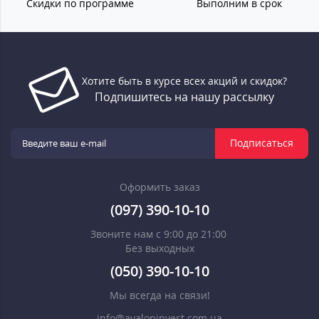
Скидки по программе
Выполним в срок
Хотите быть в курсе всех акций и скидок?
Подпишитесь на нашу рассылку
Подписаться
Оформить заказ
(097) 390-10-10
Звоните нам с 9:00 до 21:00
Без выходных
(050) 390-10-10
Мы всегда на связи!
info@avaloninvest.com.ua