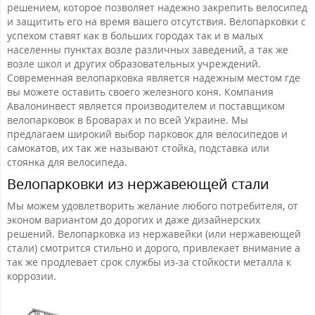
решением, которое позволяет надежно закрепить велосипед
и защитить его на время вашего отсутствия. Велопарковки с
успехом ставят как в больших городах так и в малых
населенны пунктах возле различных заведений, а так же
возле школ и других образовательных учреждений.
Современная велопарковка является надежным местом где
вы можете оставить своего железного коня. Компания
Авалонинвест является производителем и поставщиком
велопарковок в Броварах и по всей Украине. Мы
предлагаем широкий выбор парковок для велосипедов и
самокатов, их так же называют стойка, подставка или
стоянка для велосипеда.
Велопарковки из нержавеющей стали
Мы можем удовлетворить желание любого потребителя, от
эконом вариантом до дорогих и даже дизайнерских
решений. Велопарковка из нержавейки (или нержавеющей
стали) смотрится стильно и дорого, привлекает внимание а
так же продлевает срок службы из-за стойкости металла к
коррозии.