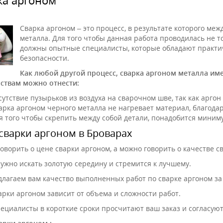
Сварка аргоном – это процесс, в результате которого меж
металла. Для того чтобы данная работа проводилась не то
должны опытные специалисты, которые обладают практи
безопасности.
Как любой другой процесс, сварка аргоном металла име
ствам можно отнести:
сутствие пузырьков из воздуха на сварочном шве, так как аргон
арка аргоном черного металла не нагревает материал, благода
я того чтобы скрепить между собой детали, понадобится мини
сварки аргоном в Броварах
оворить о цене сварки аргоном, а можно говорить о качестве с
нужно искать золотую середину и стремится к лучшему.
лагаем вам качество выполненных работ по сварке аргоном за
арки аргоном зависит от объема и сложности работ.
ециалисты в короткие сроки просчитают ваш заказ и согласую