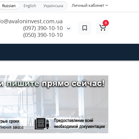
Личный кабинет
Russian
English
Українська
fo@avaloninvest.com.ua
0
(097) 390-10-10
(050) 390-10-10