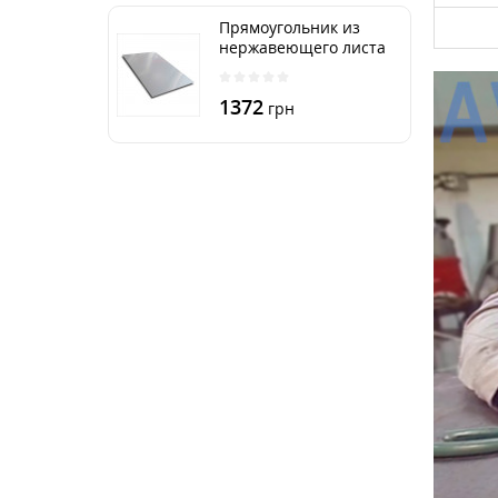
Прямоугольник из
нержавеющего листа
250х500 мм размер
толщина 3 мм
1372
грн