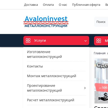
Доставка
Оплата
О нас
Публичная оферта
В
Услуги
М
Изготовление
Главная
металлоконструкций
Контакты
Монтаж металлоконструкций
Проектирование
металлоконструкций
Расчет металлоконструкций
Свар