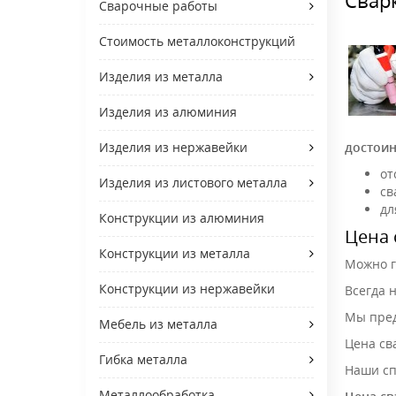
Сварочные работы
Стоимость металлоконструкций
Изделия из металла
Изделия из алюминия
достоин
Изделия из нержавейки
от
Изделия из листового металла
св
дл
Конструкции из алюминия
Цена 
Конструкции из металла
Можно г
Конструкции из нержавейки
Всегда 
Мы пред
Мебель из металла
Цена св
Гибка металла
Наши сп
Металлообработка