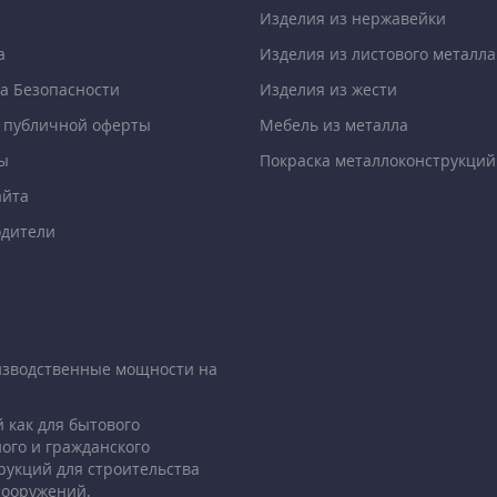
Изделия из нержавейки
а
Изделия из листового металла
а Безопасности
Изделия из жести
 публичной оферты
Мебель из металла
ы
Покраска металлоконструкций
айта
дители
изводственные мощности на
 как для бытового
ого и гражданского
рукций для строительства
сооружений.