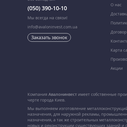
О нас
(050) 390-10-10
Доставк
Мы всегда на связи!
Политик
info@avaloninvest.com.ua
Договор
Заказать звонок
Контакт
Карта с
Произво
Акции
Компания
Авалонинвест
имеет собственные про
черте города Киев.
Мы выполняем изготовление металлоконструкций
назначения, для наружной рекламы, промышленн
назначения, а так же строительных металлоконст
новых и реконструкции существующих зданий и 