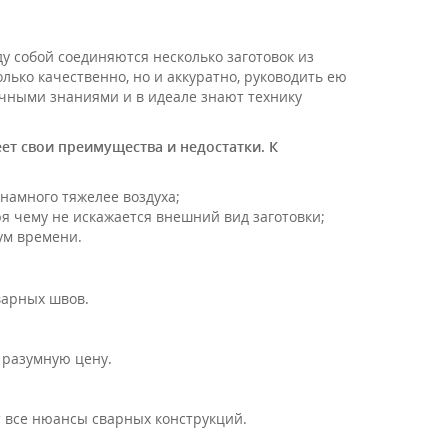
ду собой соединяются несколько заготовок из
лько качественно, но и аккуратно, руководить ею
чными знаниями и в идеале знают технику
ет свои преимущества и недостатки. К
 намного тяжелее воздуха;
ря чему не искажается внешний вид заготовки;
мум времени.
варных швов.
 разумную цену.
т все нюансы сварных конструкций.