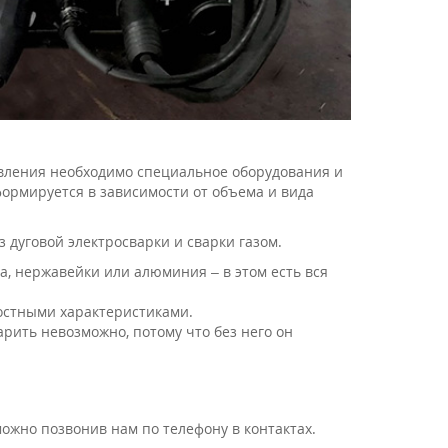
ствления необходимо специальное оборудования и
формируется в зависимости от объема и вида
 дуговой электросварки и сварки газом.
а, нержавейки или алюминия – в этом есть вся
ностными характеристиками.
арить невозможно, потому что без него он
ожно позвонив нам по телефону в контактах.