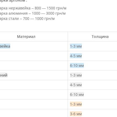
арки аргоном :
арка нержавейка – 800 — 1500 грн/м
арка алюминия – 1000 — 3000 грн/м
арка стали – 700 — 1000 грн/м
Материал
Толщина
вейка
1-3 мм
4-5 мм
6-10 мм
ний
1-3 мм
4-5 мм
6-10 мм
1-3 мм
3-6 мм