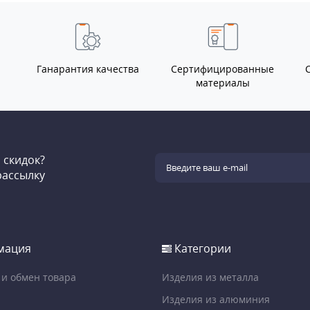
Ганарантия качества
Сертифицированные
материалы
и скидок?
рассылку
мация
Категории
 и обмен товара
Изделия из металла
Изделия из алюминия