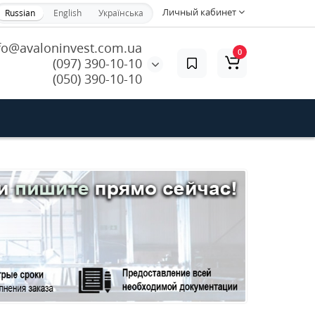
Личный кабинет
Russian
English
Українська
fo@avaloninvest.com.ua
0
(097) 390-10-10
(050) 390-10-10