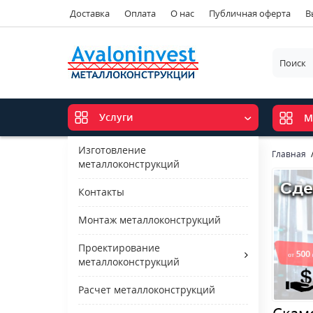
Доставка
Оплата
О нас
Публичная оферта
В
Услуги
М
Изготовление
Главная
металлоконструкций
Контакты
Монтаж металлоконструкций
Проектирование
металлоконструкций
Расчет металлоконструкций
Скам