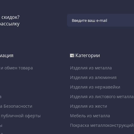
и скидок?
рассылку
мация
Категории
 и обмен товара
Изделия из металла
Изделия из алюминия
Изделия из нержавейки
а
Изделия из листового металла
а Безопасности
Изделия из жести
 публичной оферты
Мебель из металла
ы
Покраска металлоконструкций