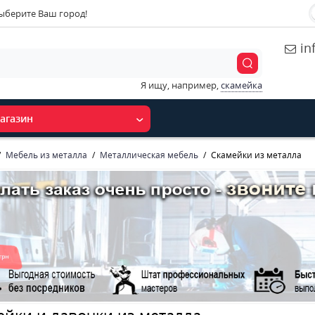
ыберите Ваш город!
in
Я ищу, например,
скамейка
агазин
Мебель из металла
Металлическая мебель
Скамейки из металла
ейки и лавочки из металла