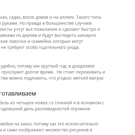
ах, садах, возле домов и на аллеях. Такого типа
и руками. Но правда в большинстве случаев
листы учтут все пожелания и сделают быстро и
авками из дерева и будут выглядеть шикарно
кие лавочки и скамейки, которые могут
не требуют особо тщательного ухода.
добно, потому как круглый год: в дождливое
я прослужит долгое время. Не стоит переживать и
ства можно подложить, что угодно: мягкий матрас
зготавливаем
ель из четырех ножек со спинкой и в основном с
сегодняшний день разновидностей огромное
вейки на заказ, потому как это исключительно
м и сами изображают множество рисунков в