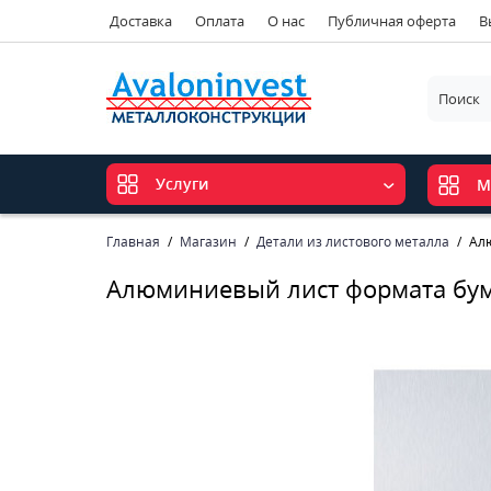
Доставка
Оплата
О нас
Публичная оферта
В
Услуги
М
Главная
Магазин
Детали из листового металла
Ал
Алюминиевый лист формата бум