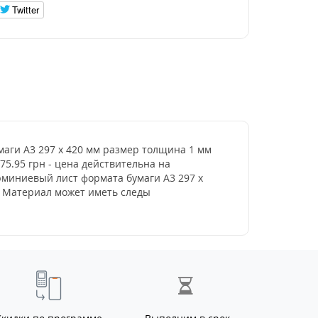
Twitter
маги А3 297 х 420 мм размер толщина 1 мм
75.95 грн - цена действительна на
юминиевый лист формата бумаги А3 297 х
. Материал может иметь следы