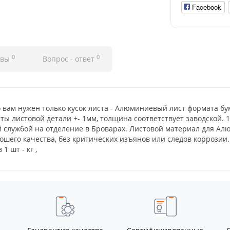
Facebook
0
0
ывы
Вопрос - ответ
о вам нужен только кусок листа - Алюминиевый лист формата бу
иты листовой детали +- 1мм, толщина соответствует заводской. 1
 службой на отделение в Броварах. Листовой материал для Ал
ошего качества, без критических изъянов или следов коррозии
 шт - кг ,