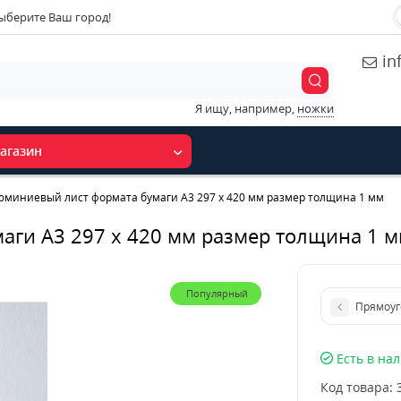
ыберите Ваш город!
in
Я ищу, например,
ножки
агазин
юминиевый лист формата бумаги А3 297 х 420 мм размер толщина 1 мм
аги А3 297 х 420 мм размер толщина 1 
Популярный
Прямоуг
Есть в на
Код товара: