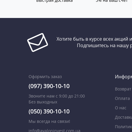
Быстрая доставка
5% на Ваш счет
Хотите быть в курсе всех акций 
Подпишитесь на нашу 
Инфор
Оформить заказ
(097) 390-10-10
Возврат
Звоните нам с 9:00 до 21:00
Оплата
Без выходных
О нас
(050) 390-10-10
Доставк
Мы всегда на связи!
Политик
info@avaloninvest.com.ua