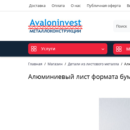
Доставка
Оплата
О нас
Публичная оферта
В
Услуги
М
Главная
Магазин
Детали из листового металла
Ал
Алюминиевый лист формата бум