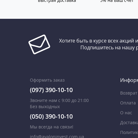
Быстрая доставка
5% на Ваш счет
Хотите быть в курсе всех акций 
Подпишитесь на нашу 
Инфор
Оформить заказ
(097) 390-10-10
Возврат
Звоните нам с 9:00 до 21:00
Оплата
Без выходных
О нас
(050) 390-10-10
Доставк
Мы всегда на связи!
Политик
info@avaloninvest.com.ua