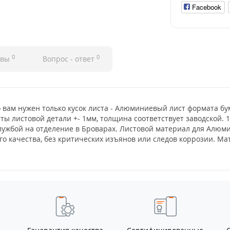
Facebook
0
0
ывы
Вопрос - ответ
о вам нужен только кусок листа - Алюминиевый лист формата бу
ты листовой детали +- 1мм, толщина соответствует заводской. 1
лужбой на отделение в Броварах. Листовой материал для Алюми
о качества, без критических изъянов или следов коррозии. М