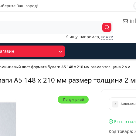
ыберите Ваш город!
in
Я ищу, например,
ножки
агазин
юминиевый лист формата бумаги А5 148 х 210 мм размер толщина 2 мм
аги А5 148 х 210 мм размер толщина 2 
Популярный
Алюмини
Есть в на
Код товара: