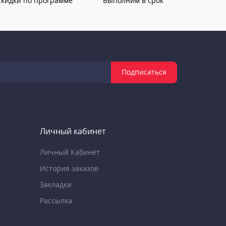
Скидки по программе
Выполним в срок
Подписаться
Личный кабинет
Личный Кабинет
История заказов
Закладки
Рассылка