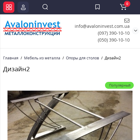
0
info@avaloninvest.com.ua
(097) 390-10-10
(050) 390-10-10
Главная
Мебель из металла
Опоры для столов
Дизайн2
Дизайн2
Популярный