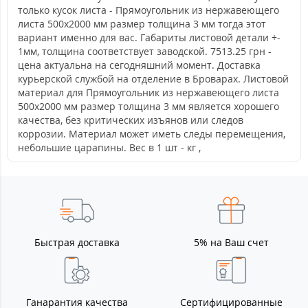
только кусок листа - Прямоугольник из нержавеющего
листа 500х2000 мм размер толщина 3 мм тогда этот
вариант именно для вас. Габариты листовой детали +-
1мм, толщина соответствует заводской. 7513.25 грн -
цена актуальна на сегодняшний момент. Доставка
курьерской службой на отделение в Броварах. Листовой
материал для Прямоугольник из нержавеющего листа
500х2000 мм размер толщина 3 мм является хорошего
качества, без критических изъянов или следов
коррозии. Материал может иметь следы перемещения,
небольшие царапины. Вес в 1 шт - кг ,
Быстрая доставка
5% на Ваш счет
Ганарантия качества
Сертифицированные