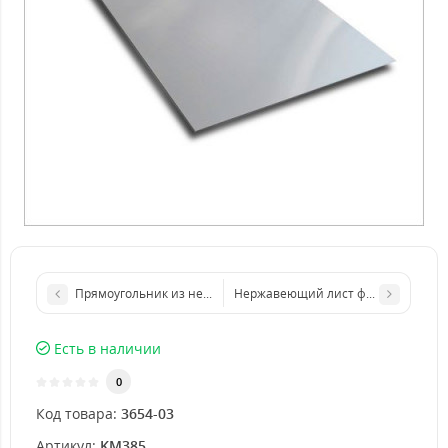
Прямоугольник из нержавеющего листа 500х1000 мм размер
Нержавеющий лист формата бумаги
Есть в наличии
0
Код товара:
3654-03
Артикул:
KM385