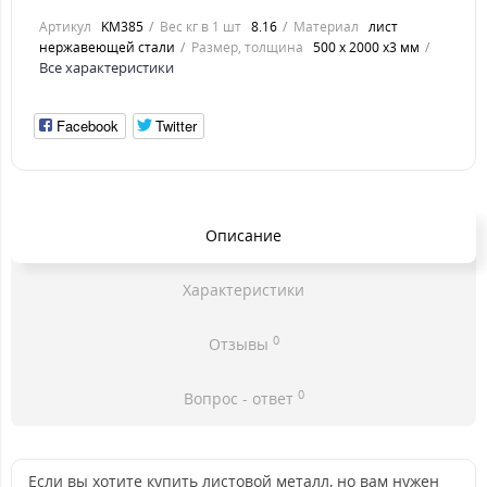
Артикул
KM385
Вес кг в 1 шт
8.16
Материал
лист
нержавеющей стали
Размер, толщина
500 х 2000 х3 мм
Все характеристики
Facebook
Twitter
Описание
Характеристики
0
Отзывы
0
Вопрос - ответ
Если вы хотите купить листовой металл, но вам нужен