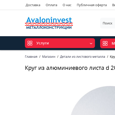
Доставка
Оплата
О нас
Публичная оферта
В
Услуги
М
Главная
Магазин
Детали из листового металла
Кру
Круг из алюминиевого листа d 