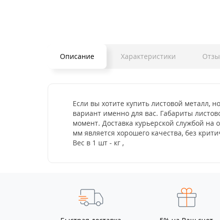
Описание
Характеристики
Отз
Если вы хотите купить листовой металл, н
вариант именно для вас. Габариты листово
момент. Доставка курьерской службой на 
мм является хорошего качества, без кри
Вес в 1 шт - кг ,