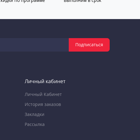
Скидки по программе
Выполним в срок
Подписаться
Личный кабинет
Личный Кабинет
История заказов
Закладки
Рассылка