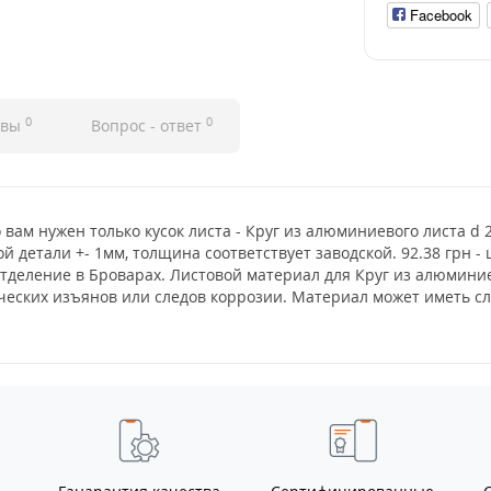
Facebook
0
0
ывы
Вопрос - ответ
о вам нужен только кусок листа - Круг из алюминиевого листа d
й детали +- 1мм, толщина соответствует заводской. 92.38 грн 
отделение в Броварах. Листовой материал для Круг из алюмини
тических изъянов или следов коррозии. Материал может иметь