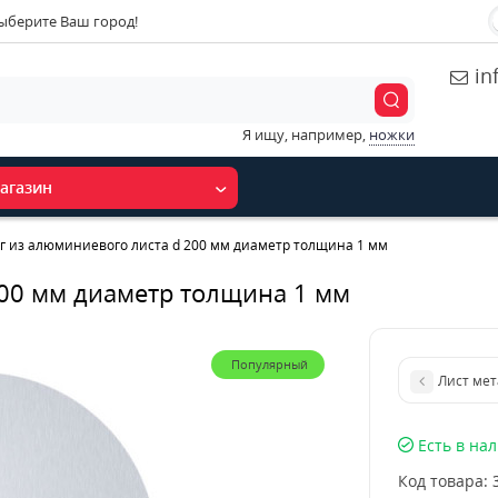
ыберите Ваш город!
in
Я ищу, например,
ножки
агазин
г из алюминиевого листа d 200 мм диаметр толщина 1 мм
200 мм диаметр толщина 1 мм
Популярный
Лист мет
Есть в на
Код товара: