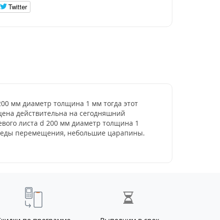
Twitter
 200 мм диаметр толщина 1 мм тогда этот
- цена действительна на сегодняшний
евого листа d 200 мм диаметр толщина 1
 следы перемещения, небольшие царапины.