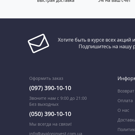
Быстрая доставка
5% на Ваш счет
Хотите быть в курсе всех акций 
Подпишитесь на нашу 
Инфор
Оформить заказ
(097) 390-10-10
Возврат
Звоните нам с 9:00 до 21:00
Оплата
Без выходных
О нас
(050) 390-10-10
Доставк
Мы всегда на связи!
Политик
info@avaloninvest.com.ua