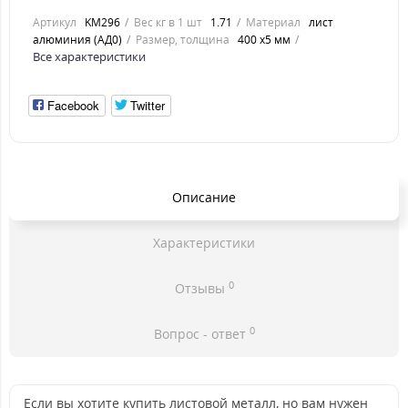
Артикул
KM296
Вес кг в 1 шт
1.71
Материал
лист
алюминия (АД0)
Размер, толщина
400 х5 мм
Все характеристики
Facebook
Twitter
Описание
Характеристики
0
Отзывы
0
Вопрос - ответ
Если вы хотите купить листовой металл, но вам нужен