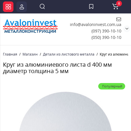
0
info@avaloninvest.com.ua
(097) 390-10-10
(050) 390-10-10
Главная
Магазин
Детали из листового металла
Круг из алюминие
Круг из алюминиевого листа d 400 мм
диаметр толщина 5 мм
Популярный