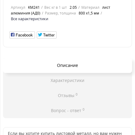
Артикул
KM241
Вес кг в 1 шт
2.05
Материал
лист
алюминия (АД0)
Размер, толщина
800 х1,5 мм
Все характеристики
Facebook
Twitter
Описание
Характеристики
0
Отзывы
0
Вопрос - ответ
Если вы хотите купить листовой металл, но вам нужен