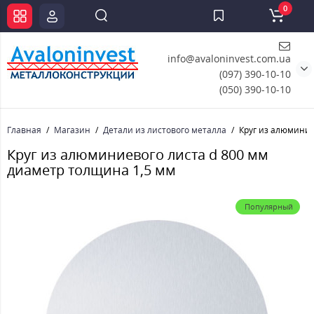
0
info@avaloninvest.com.ua
(097) 390-10-10
(050) 390-10-10
Главная
Магазин
Детали из листового металла
Круг из алюминие
Круг из алюминиевого листа d 800 мм
диаметр толщина 1,5 мм
Популярный