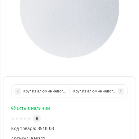
Круг из алюминиевого листа d 500 мм диаметр толщина 1,5 м
Круг из алюминиевого листа d 100
Есть в наличии
0
Код товара:
3510-03
Артикул:
KM241