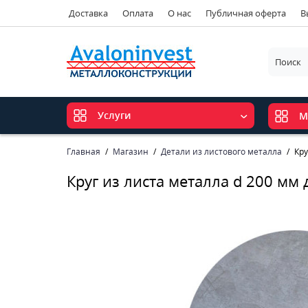
Доставка
Оплата
О нас
Публичная оферта
В
Услуги
М
Главная
Магазин
Детали из листового металла
Кру
Круг из листа металла d 200 мм