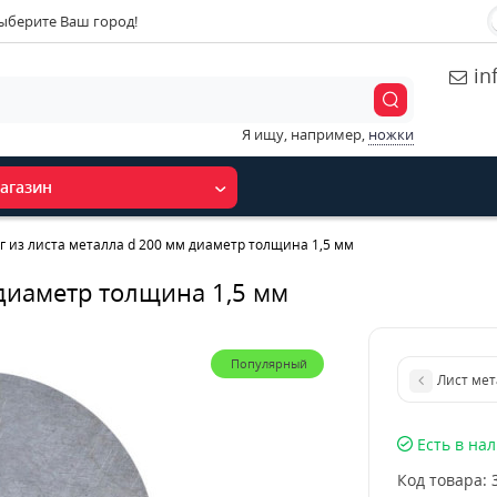
ыберите Ваш город!
in
Я ищу, например,
ножки
агазин
г из листа металла d 200 мм диаметр толщина 1,5 мм
 диаметр толщина 1,5 мм
Популярный
Лист мет
Есть в на
Код товара: