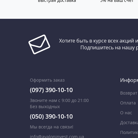
Быстрая доставка
5% на Ваш счет
Хотите быть в курсе всех акций 
Подпишитесь на нашу 
Инфор
Оформить заказ
(097) 390-10-10
Возврат
Звоните нам с 9:00 до 21:00
Оплата
Без выходных
О нас
(050) 390-10-10
Доставк
Мы всегда на связи!
Политик
info@avaloninvest.com.ua