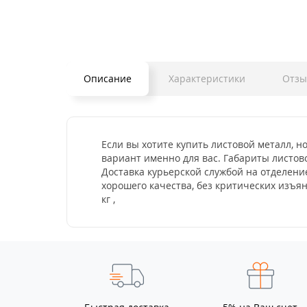
Описание
Характеристики
Отз
Если вы хотите купить листовой металл, но
вариант именно для вас. Габариты листово
Доставка курьерской службой на отделение
хорошего качества, без критических изъя
кг ,