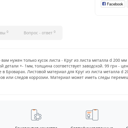
Facebook
0
0
ывы
Вопрос - ответ
 вам нужен только кусок листа - Круг из листа металла d 200 мм
й детали +- 1мм, толщина соответствует заводской. 99 грн - ц
 в Броварах. Листовой материал для Круг из листа металла d 
нов или следов коррозии. Материал может иметь следы перемещ