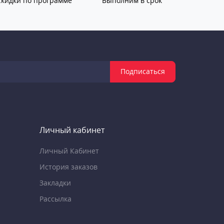
Скидки по программе
Выполним в срок
Подписаться
Личный кабинет
Личный Кабинет
История заказов
Закладки
Рассылка