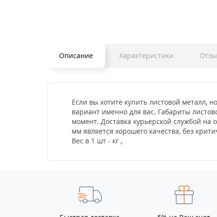
Описание
Характеристики
Отз
Если вы хотите купить листовой металл, н
вариант именно для вас. Габариты листово
момент. Доставка курьерской службой на 
мм является хорошего качества, без кри
Вес в 1 шт - кг ,