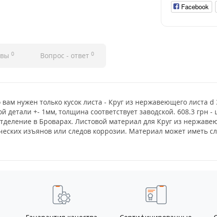
Facebook
0
0
ывы
Вопрос - ответ
о вам нужен только кусок листа - Круг из нержавеющего листа d
й детали +- 1мм, толщина соответствует заводской. 608.3 грн 
отделение в Броварах. Листовой материал для Круг из нержаве
тических изъянов или следов коррозии. Материал может иметь