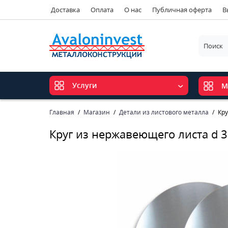
Доставка
Оплата
О нас
Публичная оферта
В
Услуги
М
Главная
Магазин
Детали из листового металла
Кру
Круг из нержавеющего листа d 