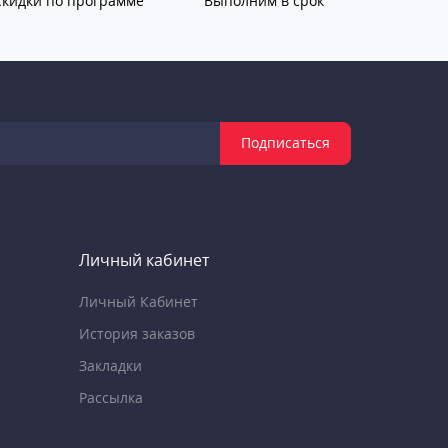
Скидки по программе
Выполним в срок
Подписаться
Личный кабинет
Личный Кабинет
История заказов
Закладки
Рассылка