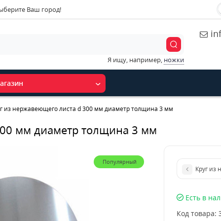
ыберите Ваш город!
in
Я ищу, например,
ножки
агазин
г из нержавеющего листа d 300 мм диаметр толщина 3 мм
300 мм диаметр толщина 3 мм
Популярный
Круг из
Есть в на
Код товара: