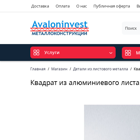
Доставка
Оплата
О нас
Публичная оферта
В
Услуги
М
Главная
Магазин
Детали из листового металла
Кв
Квадрат из алюминиевого листа