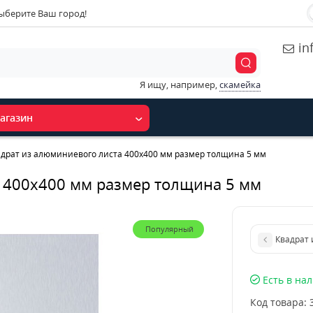
ыберите Ваш город!
in
Я ищу, например,
скамейка
агазин
адрат из алюминиевого листа 400х400 мм размер толщина 5 мм
 400х400 мм размер толщина 5 мм
Популярный
Квадрат 
Есть в на
Код товара: