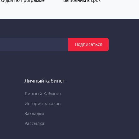
Скидки по программе
Выполним в срок
Подписаться
Личный кабинет
Личный Кабинет
История заказов
Закладки
Рассылка