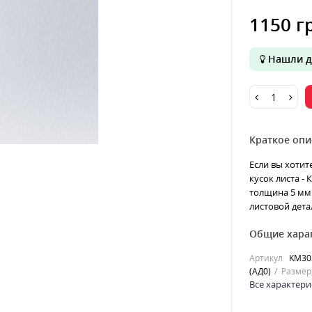
1150 г
Нашли д
Краткое опи
Если вы хотит
кусок листа -
толщина 5 мм 
листовой дета
Общие хара
Артикул
KM30
(АД0)
Размер
Все характери