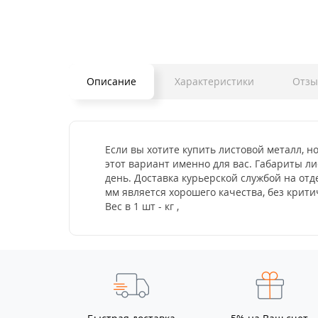
Описание
Характеристики
Отз
Если вы хотите купить листовой металл, н
этот вариант именно для вас. Габариты ли
день. Доставка курьерской службой на от
мм является хорошего качества, без кри
Вес в 1 шт - кг ,