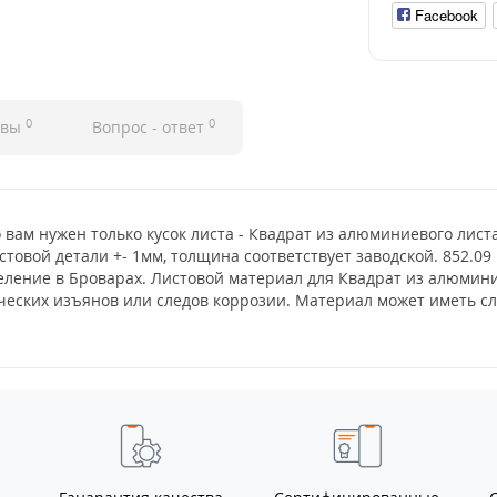
Facebook
0
0
ывы
Вопрос - ответ
о вам нужен только кусок листа - Квадрат из алюминиевого лис
стовой детали +- 1мм, толщина соответствует заводской. 852.09
деление в Броварах. Листовой материал для Квадрат из алюмин
тических изъянов или следов коррозии. Материал может иметь