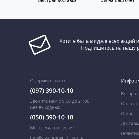
Быстрая доставка
5% на Ваш счет
Хотите быть в курсе всех акций 
Подпишитесь на нашу 
Инфор
Оформить заказ
(097) 390-10-10
Возврат
Звоните нам с 9:00 до 21:00
Оплата
Без выходных
О нас
(050) 390-10-10
Доставк
Мы всегда на связи!
Политик
info@avaloninvest.com.ua