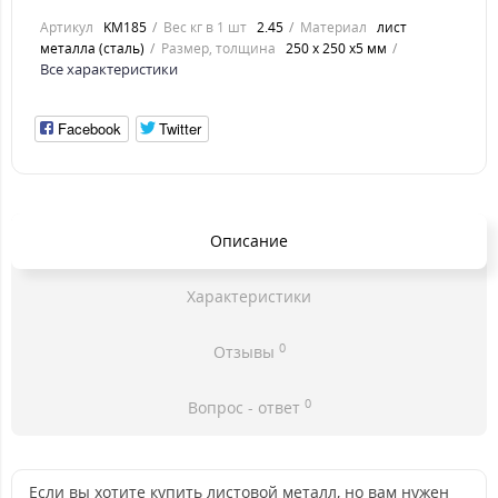
Артикул
KM185
Вес кг в 1 шт
2.45
Материал
лист
металла (сталь)
Размер, толщина
250 х 250 х5 мм
Все характеристики
Facebook
Twitter
Описание
Характеристики
0
Отзывы
0
Вопрос - ответ
Если вы хотите купить листовой металл, но вам нужен