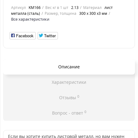
Артикул
KM166
Вес кг в 1 шт
2.13
Материал
лист
металла (сталь)
Размер, толщина
300 х 300 х3 мм
Все характеристики
Facebook
Twitter
Описание
Характеристики
0
Отзывы
0
Вопрос - ответ
Если вы хотите купить листовой металл, но вам нужен