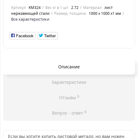
Артикул
KM324
Вес кг в 1 шт
2.72
Материал
лист
нержавеющей стали
Размер, толщина
1000 х 1000 х1 мм
Все характеристики
Facebook
Twitter
Описание
Характеристики
0
Отзывы
0
Вопрос - ответ
Если вы хотите купить листовой металл, но вам нужен