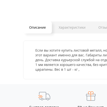
Описание
Характеристики
Отз
Если вы хотите купить листовой металл, н
этот вариант именно для вас. Габариты ли
день. Доставка курьерской службой на от
1 мм является хорошего качества, без кр
царапины. Вес в 1 шт - кг ,