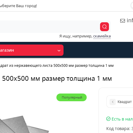
ыберите Ваш город!
in
Я ищу, например,
скамейка
агазин
адрат из нержавеющего листа 500х500 мм размер толщина 1 мм
а 500х500 мм размер толщина 1 мм
Популярный
Квадрат
Есть в на
Код товара: