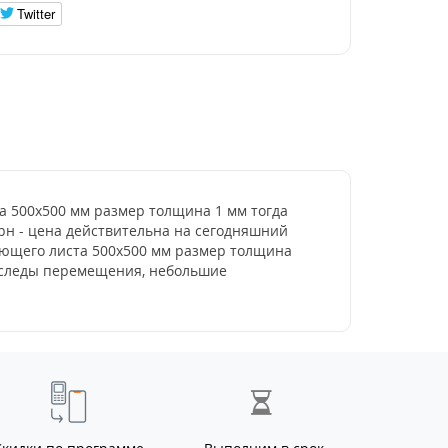
Twitter
та 500х500 мм размер толщина 1 мм тогда
грн - цена действительна на сегодняшний
веющего листа 500х500 мм размер толщина
ь следы перемещения, небольшие