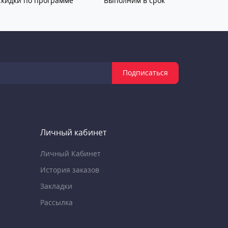
Скидки по программе
Выполним в срок
Подписаться
Личный кабинет
Личный Кабинет
История заказов
Закладки
Рассылка