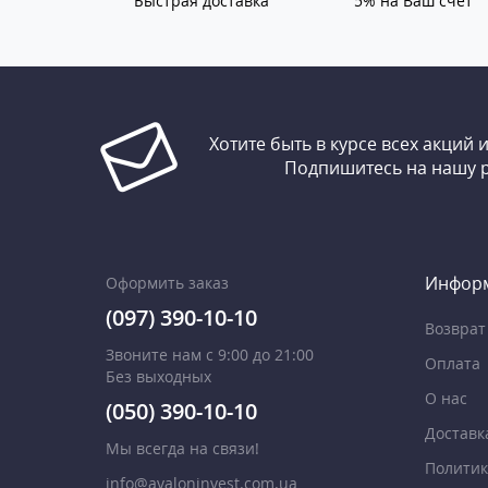
Быстрая доставка
5% на Ваш счет
Хотите быть в курсе всех акций 
Подпишитесь на нашу 
Инфор
Оформить заказ
(097) 390-10-10
Возврат
Звоните нам с 9:00 до 21:00
Оплата
Без выходных
О нас
(050) 390-10-10
Доставк
Мы всегда на связи!
Политик
info@avaloninvest.com.ua