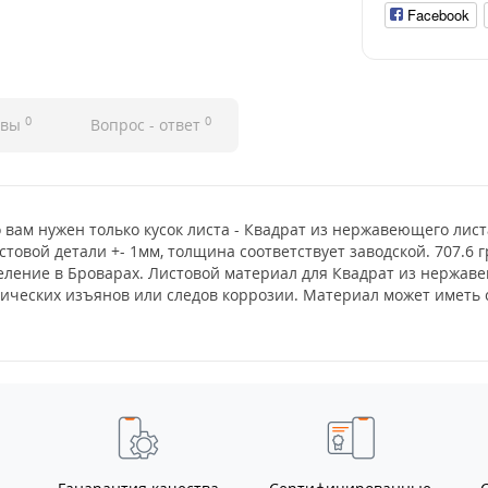
Facebook
0
0
ывы
Вопрос - ответ
о вам нужен только кусок листа - Квадрат из нержавеющего лис
стовой детали +- 1мм, толщина соответствует заводской. 707.6 
деление в Броварах. Листовой материал для Квадрат из нержа
итических изъянов или следов коррозии. Материал может имет