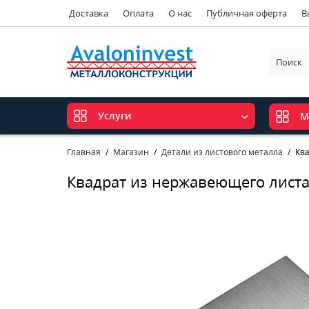
Доставка
Оплата
О нас
Публичная оферта
В
Услуги
М
Главная
Магазин
Детали из листового металла
Кв
Квадрат из нержавеющего лист