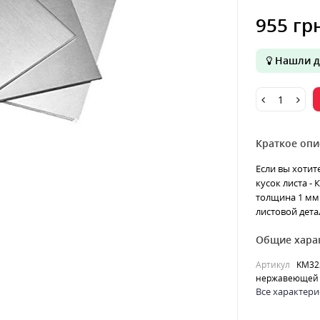
955 гр
Нашли д
Краткое опи
Если вы хотит
кусок листа -
толщина 1 мм 
листовой дета
Общие хара
Артикул
KM32
нержавеющей 
Все характери