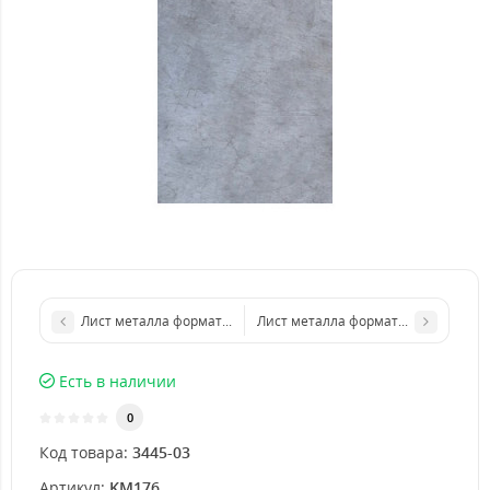
Лист металла формата бумаги А3 297 х 420 мм размер толщин
Лист металла формата бумаги А5 1
Есть в наличии
0
Код товара:
3445-03
Артикул:
KM176