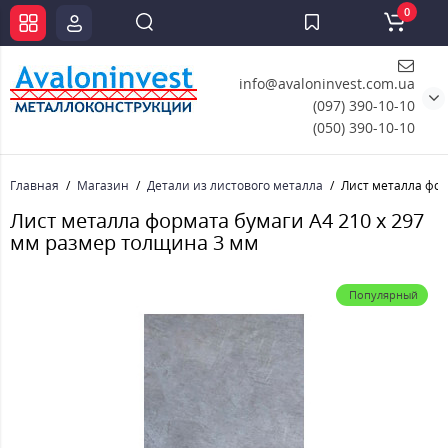
0
info@avaloninvest.com.ua
(097) 390-10-10
(050) 390-10-10
Главная
Магазин
Детали из листового металла
Лист металла фор
Лист металла формата бумаги А4 210 х 297
мм размер толщина 3 мм
Популярный