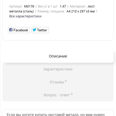
Артикул
KM176
Вес кг в 1 шт
1.47
Материал
лист
металла (сталь)
Размер, толщина
А4 210 х 297 х3 мм
Все характеристики
Facebook
Twitter
Описание
Характеристики
0
Отзывы
0
Вопрос - ответ
Если вы хотите купить листовой металл, но вам нужен