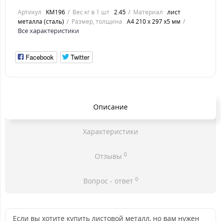
Артикул
KM196
Вес кг в 1 шт
2.45
Материал
лист
металла (сталь)
Размер, толщина
А4 210 х 297 х5 мм
Все характеристики
Facebook
Twitter
Описание
Характеристики
0
Отзывы
0
Вопрос - ответ
Если вы хотите купить листовой металл, но вам нужен