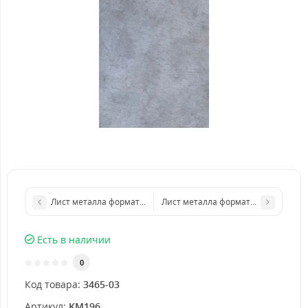
Лист металла формата бумаги А3 297 х 420 мм размер толщин
Лист металла формата бумаги А5 1
Есть в наличии
0
Код товара:
3465-03
Артикул:
KM196