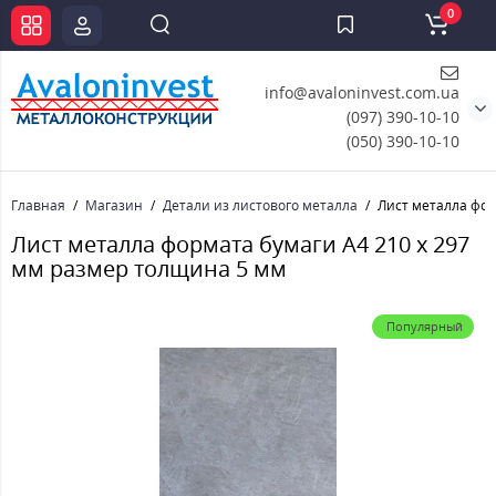
0
info@avaloninvest.com.ua
(097) 390-10-10
(050) 390-10-10
Главная
Магазин
Детали из листового металла
Лист металла фор
Лист металла формата бумаги А4 210 х 297
мм размер толщина 5 мм
Популярный