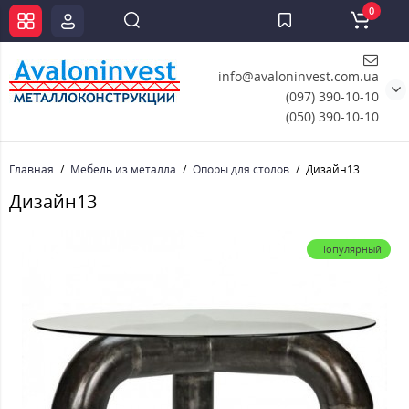
0
info@avaloninvest.com.ua
(097) 390-10-10
(050) 390-10-10
Главная
Мебель из металла
Опоры для столов
Дизайн13
Дизайн13
Популярный