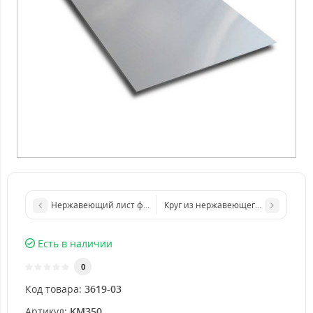
Нержавеющий лист формата бумаги А4 210 х 297 мм размер т
Круг из нержавеющего листа d 200
Есть в наличии
0
Код товара:
3619-03
Артикул:
KM350