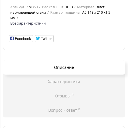
Артикул
KM350
Вес кг в 1 шт
0.13
Материал
лист
нержавеющей стали
Размер, толщина
А5 148 х 210 х1,5
мм
Все характеристики
Facebook
Twitter
Описание
Характеристики
0
Отзывы
0
Вопрос - ответ