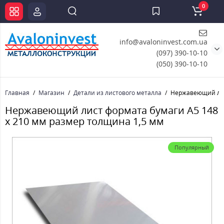
0
info@avaloninvest.com.ua
(097) 390-10-10
(050) 390-10-10
Главная
Магазин
Детали из листового металла
Нержавеющий лист
Нержавеющий лист формата бумаги А5 148
х 210 мм размер толщина 1,5 мм
Популярный