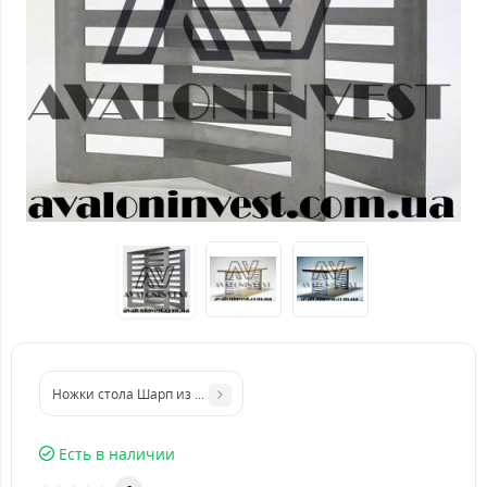
Ножки стола Шарп из металличесткого листа
Есть в наличии