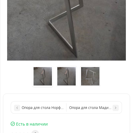
Опора для стола Норфолк из нержавейки
Опора для стола Мадисон из нержа
Есть в наличии