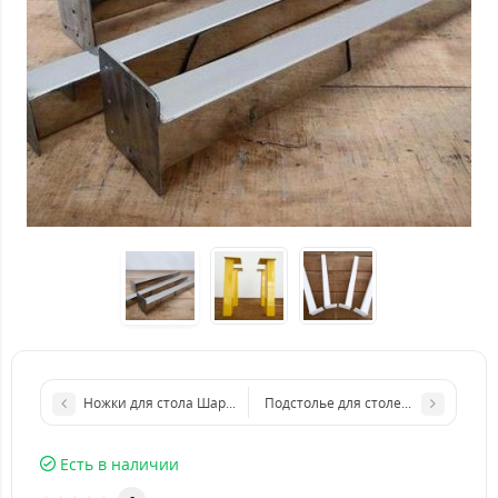
Ножки для стола Шарлотт из металла
Подстолье для столешницы Детро
Есть в наличии