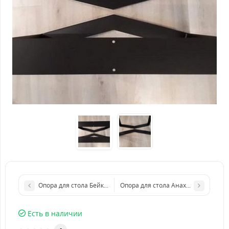
Опора для стола Бейкерсфилд из металла
Опора для стола Анахайм из метал
Есть в наличии