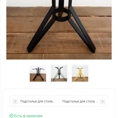
Подстолье для столешницы Балтимор из ненржавейки
Подстолье для стола Портленд из 
Есть в наличии