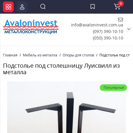
0
info@avaloninvest.com.ua
(097) 390-10-10
(050) 390-10-10
Главная
Мебель из металла
Опоры для столов
Подстолье под ст
Подстолье под столешницу Луисвилл из
металла
Популярный