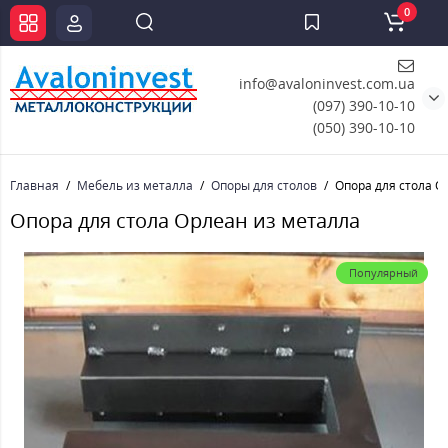
0
info@avaloninvest.com.ua
(097) 390-10-10
(050) 390-10-10
Главная
Мебель из металла
Опоры для столов
Опора для стола О
Опора для стола Орлеан из металла
Популярный