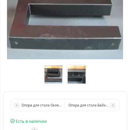
Опора для стола Окленд из металла
Опора для стола Бейкерсфилд из м
Есть в наличии