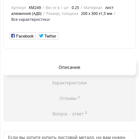
Артикул
KM249
Вес кг в 1 шт
0.25
Материал
лист
алюминия (АД0)
Размер, толщина
200 х 300 х1,5 мм
Все характеристики
Facebook
Twitter
Описание
Характеристики
0
Отзывы
0
Вопрос - ответ
Если вы хотите купить листовой металл, но вам нужен