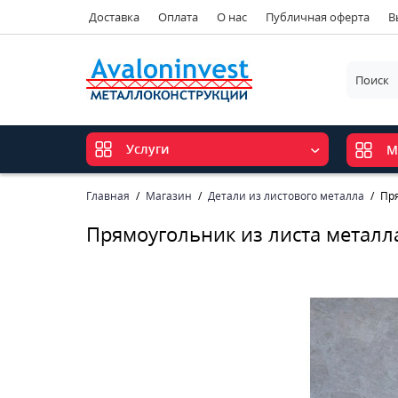
Доставка
Оплата
О нас
Публичная оферта
В
Услуги
М
Главная
Магазин
Детали из листового металла
Пря
Прямоугольник из листа металл