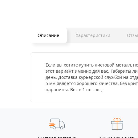
Описание
Характеристики
Отз
Если вы хотите купить листовой металл, н
этот вариант именно для вас. Габариты ли
день. Доставка курьерской службой на от
5 мм является хорошего качества, без кр
царапины. Вес в 1 шт - кг ,