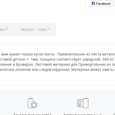
Facebook
0
0
ывы
Вопрос - ответ
о вам нужен только кусок листа - Прямоугольник из листа метал
стовой детали +- 1мм, толщина соответствует заводской. 549.42
деление в Броварах. Листовой материал для Прямоугольник из 
итических изъянов или следов коррозии. Материал может имет