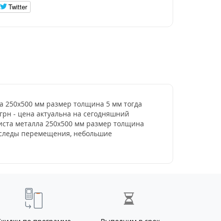
Twitter
ла 250х500 мм размер толщина 5 мм тогда
 грн - цена актуальна на сегодняшний
листа металла 250х500 мм размер толщина
ь следы перемещения, небольшие