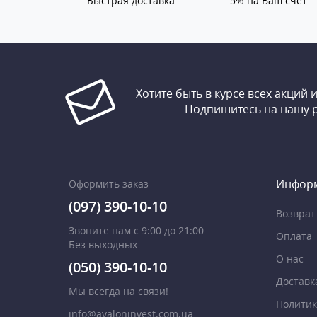
Быстрая доставка
5% на Ваш счет
Хотите быть в курсе всех акций 
Подпишитесь на нашу 
Инфор
Оформить заказ
(097) 390-10-10
Возврат
Звоните нам с 9:00 до 21:00
Оплата
Без выходных
О нас
(050) 390-10-10
Доставк
Мы всегда на связи!
Политик
info@avaloninvest.com.ua