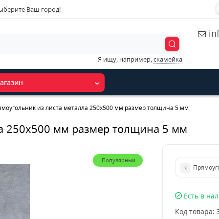
ыберите Ваш город!
in
Я ищу, например,
скамейка
агазин
моугольник из листа металла 250х500 мм размер толщина 5 мм
а 250х500 мм размер толщина 5 мм
Популярный
Прямоуг
Есть в на
Код товара: