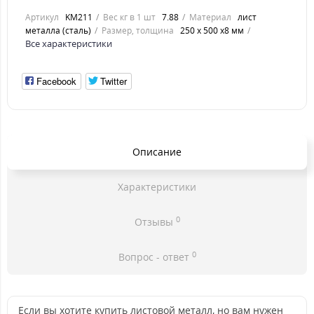
Артикул
KM211
Вес кг в 1 шт
7.88
Материал
лист
металла (сталь)
Размер, толщина
250 х 500 х8 мм
Все характеристики
Facebook
Twitter
Описание
Характеристики
0
Отзывы
0
Вопрос - ответ
Если вы хотите купить листовой металл, но вам нужен