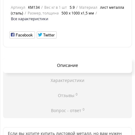
Артикул
KM134
Вес кг в 1 шт
5.9
Материал
лист металла
(сталь)
Размер, толщина
500 х 1000 х1,5 мм
Все характеристики
Facebook
Twitter
Описание
Характеристики
0
Отзывы
0
Вопрос - ответ
Если вы хотите купить листовой металл, но вам нужен