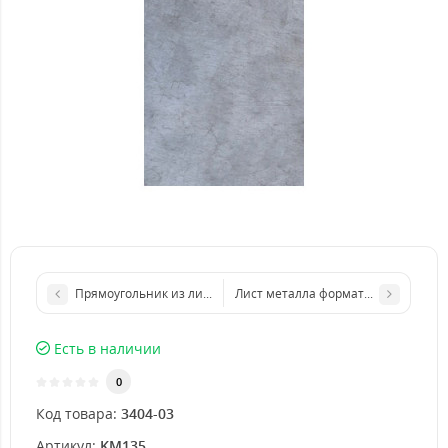
Прямоугольник из листа металла 500х1000 мм размер толщин
Лист металла формата бумаги А3 2
Есть в наличии
0
Код товара:
3404-03
Артикул:
KM135