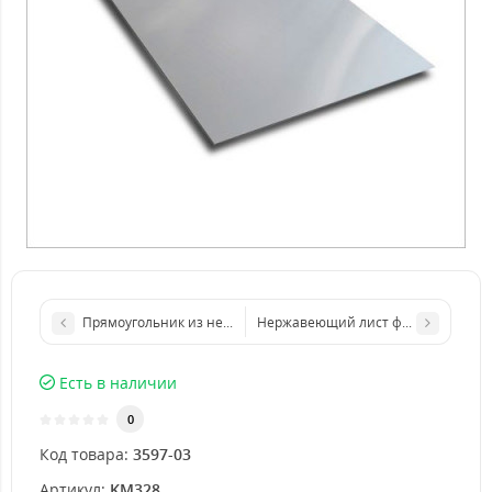
Прямоугольник из нержавеющего листа 500х1000 мм размер
Нержавеющий лист формата бумаги
Есть в наличии
0
Код товара:
3597-03
Артикул:
KM328