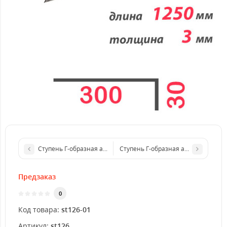
Ступень Г-образная алюминиевая 1000x4 мм
Ступень Г-образная алюминиевая 
Предзаказ
0
Код товара:
st126-01
Артикул:
st126