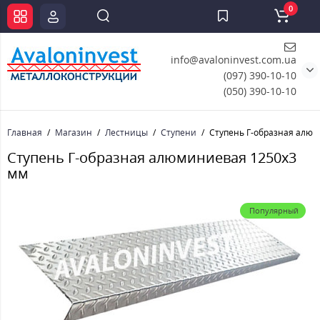
0
info@avaloninvest.com.ua
(097) 390-10-10
(050) 390-10-10
Главная
Магазин
Лестницы
Ступени
Ступень Г-образная алю
Ступень Г-образная алюминиевая 1250x3
мм
Популярный