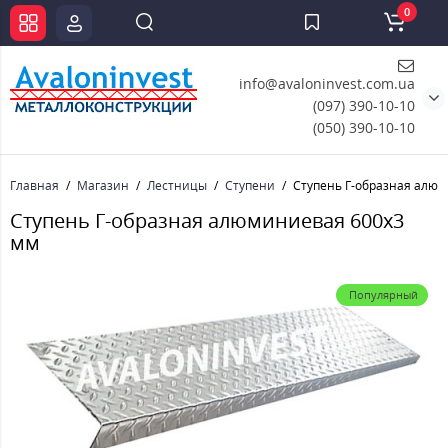
0
info@avaloninvest.com.ua
(097) 390-10-10
(050) 390-10-10
Главная
Магазин
Лестницы
Ступени
Ступень Г-образная алю
Ступень Г-образная алюминиевая 600x3
мм
Популярный