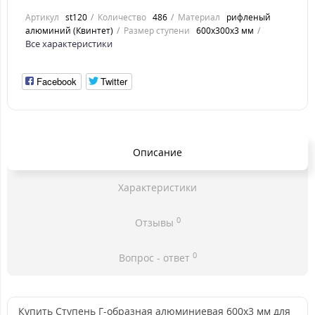
Артикул
st120
Количество
486
Материал
рифленый
алюминий (Квинтет)
Размер ступени
600x300x3 мм
Все характеристики
Facebook
Twitter
Описание
Характеристики
0
Отзывы
0
Вопрос - ответ
Купить Ступень Г-образная алюминиевая 600x3 мм для