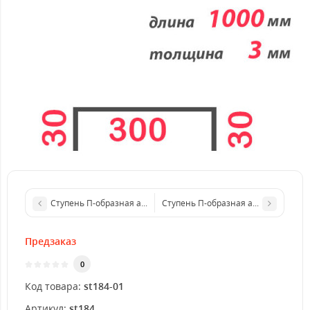
Ступень П-образная алюминиевая 800x4 мм
Ступень П-образная алюминиевая 
Предзаказ
0
Код товара:
st184-01
Артикул:
st184