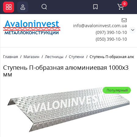
0
info@avaloninvest.com.ua
(097) 390-10-10
(050) 390-10-10
Главная
Магазин
Лестницы
Ступени
Ступень П-образная алю
Ступень П-образная алюминиевая 1000x3
мм
Популярный