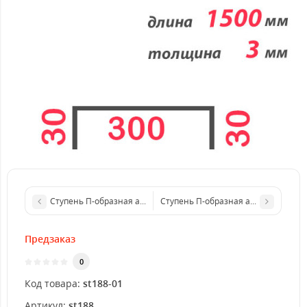
Ступень П-образная алюминиевая 1250x4 мм
Ступень П-образная алюминиевая 
Предзаказ
0
Код товара:
st188-01
Артикул:
st188