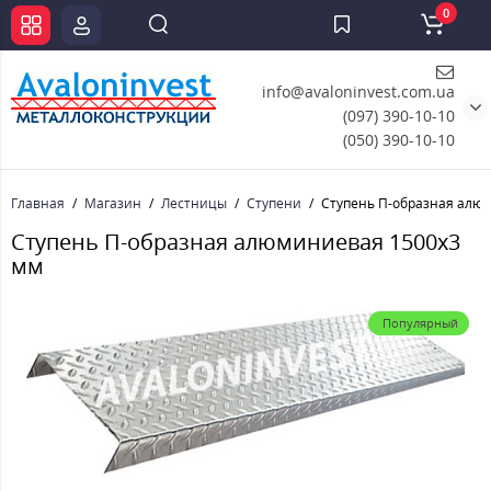
0
info@avaloninvest.com.ua
(097) 390-10-10
(050) 390-10-10
Главная
Магазин
Лестницы
Ступени
Ступень П-образная алю
Ступень П-образная алюминиевая 1500x3
мм
Популярный