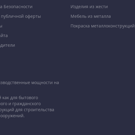
а Безопасности
Изделия из жести
 публичной оферты
Мебель из металла
ы
Покраска металлоконструкций
айта
дители
изводственные мощности на
 как для бытового
ого и гражданского
рукций для строительства
сооружений.