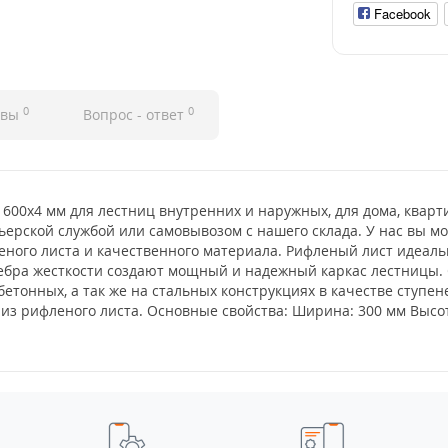
Facebook
0
0
ывы
Вопрос - ответ
00x4 мм для лестниц внутренних и наружных, для дома, кварт
ьерской службой или самовывозом с нашего склада. У нас вы м
ого листа и качественного материала. Рифленый лист идеальн
ребра жесткости создают мощный и надежный каркас лестницы.
бетонных, а так же на стальных конструкциях в качестве ступ
из рифленого листа. Основные свойства: Ширина: 300 мм Высота