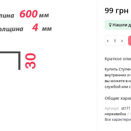
99 грн
Нашли д
Краткое опи
Купить Ступе
внутренних и 
вы можете в н
службой или с
Общие хара
Артикул
st171
нержавейка
Все характери