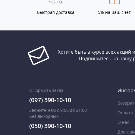
Быстрая доставка
5% на Ваш счет
Хотите быть в курсе всех акций 
Подпишитесь на нашу 
Инфор
Оформить заказ
(097) 390-10-10
Возврат
Звоните нам с 9:00 до 21:00
Оплата
Без выходных
О нас
(050) 390-10-10
Доставк