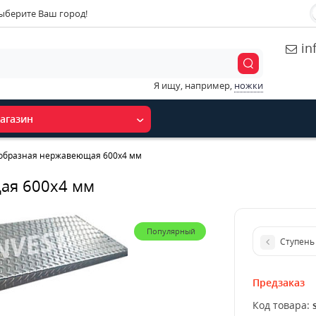
ыберите Ваш город!
in
Я ищу, например,
ножки
агазин
-образная нержавеющая 600x4 мм
ая 600x4 мм
Популярный
Ступень
Предзаказ
Код товара: