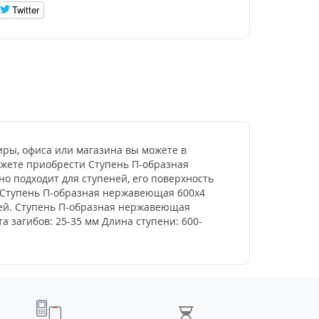
Twitter
иры, офиса или магазина вы можете в
ожете приобрести Ступень П-образная
о подходит для ступеней, его поверхность
 Ступень П-образная нержавеющая 600x4
еней. Ступень П-образная нержавеющая
 загибов: 25-35 мм Длина ступени: 600-