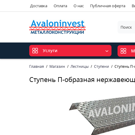
Доставка
Оплата
О нас
Публичная оферта
В
Услуги
М
Главная
Магазин
Лестницы
Ступени
Ступень П
Ступень П-образная нержавеющ