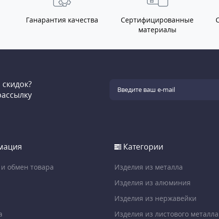
Ганарантия качества
Сертифицированные
материалы
и скидок?
рассылку
мация
Категории
 и обмен товара
Изделия из металла
Изделия из алюминия
Изделия из нержавейки
а
Изделия из листового металла