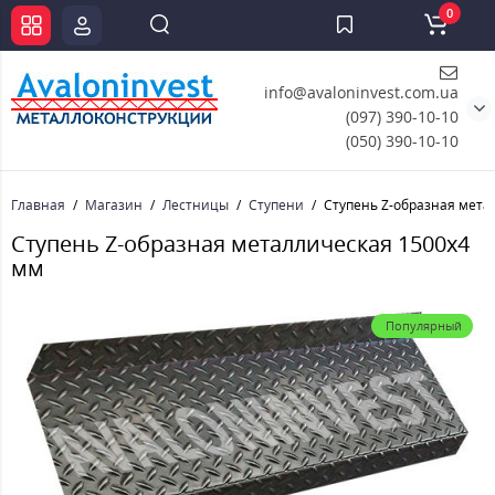
0
info@avaloninvest.com.ua
(097) 390-10-10
(050) 390-10-10
Главная
Магазин
Лестницы
Ступени
Ступень Z-образная мета
Ступень Z-образная металлическая 1500x4
мм
Популярный