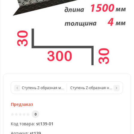
Ступень Z-образная металлическая 1500x3 мм
Ступень Z-образная нержавеющая 
Предзаказ
0
Код товара:
st139-01
Артикул:
st139