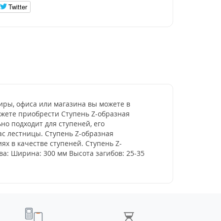
Twitter
иры, офиса или магазина вы можете в
ожете приобрести Ступень Z-образная
но подходит для ступеней, его
с лестницы. Ступень Z-образная
ях в качестве ступеней. Ступень Z-
а: Ширина: 300 мм Высота загибов: 25-35