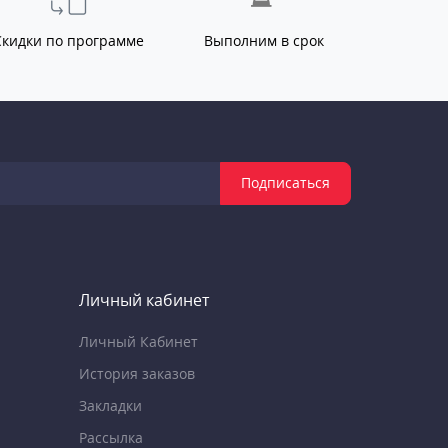
Скидки по программе
Выполним в срок
Подписаться
Личный кабинет
Личный Кабинет
История заказов
Закладки
Рассылка