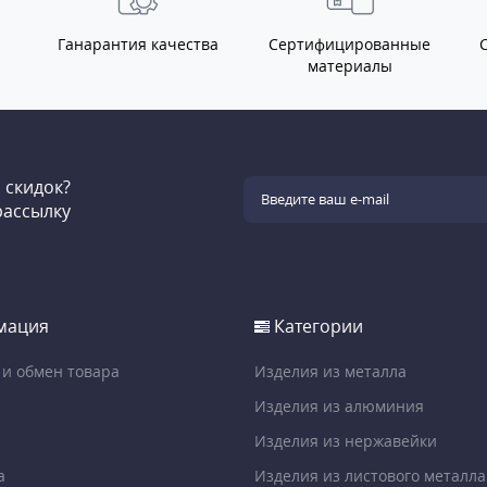
Ганарантия качества
Сертифицированные
материалы
и скидок?
рассылку
мация
Категории
 и обмен товара
Изделия из металла
Изделия из алюминия
Изделия из нержавейки
а
Изделия из листового металла