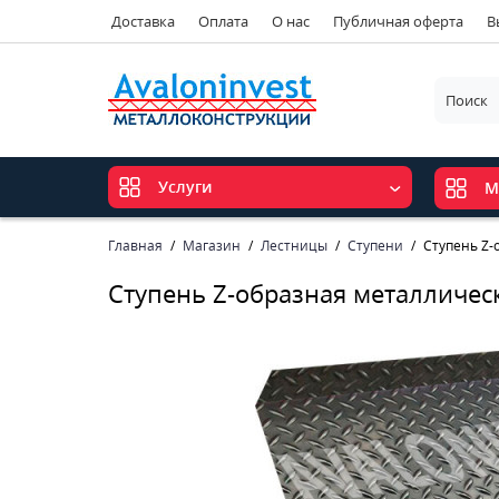
Доставка
Оплата
О нас
Публичная оферта
В
Услуги
М
Главная
Магазин
Лестницы
Ступени
Ступень Z-
Ступень Z-образная металличес