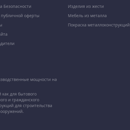
а Безопасности
Изделия из жести
 публичной оферты
Мебель из металла
ы
Покраска металлоконструкций
айта
дители
изводственные мощности на
 как для бытового
ого и гражданского
рукций для строительства
сооружений.