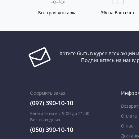
Быстрая доставка
5% на Ваш счет
Хотите быть в курсе всех акций 
Подпишитесь на нашу 
Инфор
Оформить заказ
(097) 390-10-10
Возврат
Звоните нам с 9:00 до 21:00
Оплата
Без выходных
О нас
(050) 390-10-10
Доставк