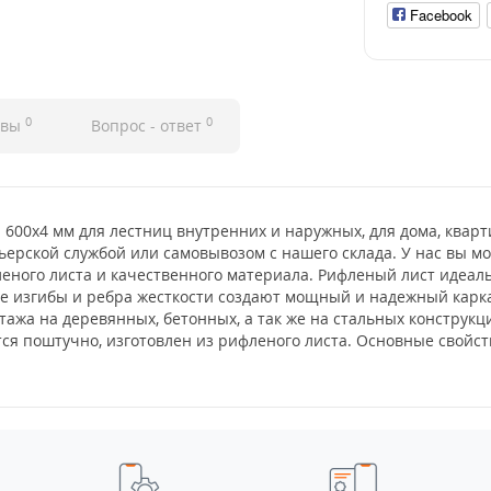
Facebook
0
0
ывы
Вопрос - ответ
 600x4 мм для лестниц внутренних и наружных, для дома, кварт
ьерской службой или самовывозом с нашего склада. У нас вы м
еного листа и качественного материала. Рифленый лист идеаль
ые изгибы и ребра жесткости создают мощный и надежный карка
ажа на деревянных, бетонных, а так же на стальных конструкци
ся поштучно, изготовлен из рифленого листа. Основные свойств