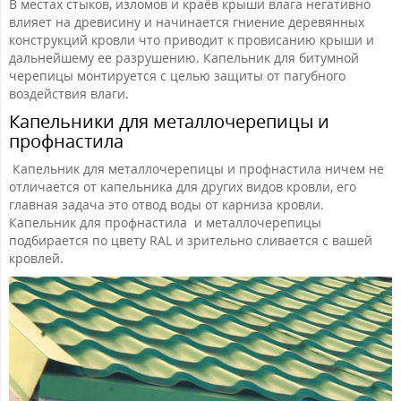
В местах стыков, изломов и краёв крыши влага негативно
влияет на древисину и начинается гниение деревянных
конструкций кровли что приводит к провисанию крыши и
дальнейшему ее разрушению. Капельник для битумной
черепицы монтируется с целью защиты от пагубного
воздействия влаги.
Капельники для металлочерепицы и
профнастила
Капельник для металлочерепицы и профнастила ничем не
отличается от капельника для других видов кровли, его
главная задача это отвод воды от карниза кровли.
Капельник для профнастила и металлочерепицы
подбирается по цвету RAL и зрительно сливается с вашей
кровлей.