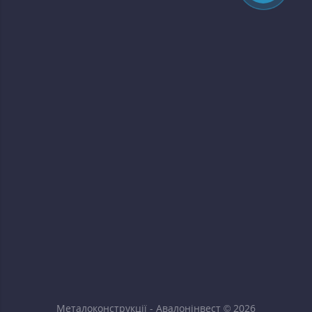
Металоконструкції - Авалонінвест © 2026