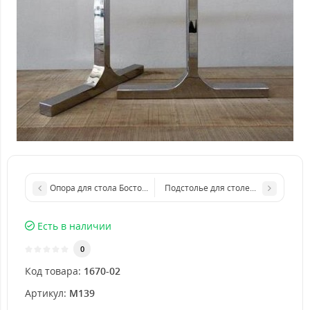
Опора для стола Бостон из нержавейки
Подстолье для столешницы Балти
Есть в наличии
0
Код товара:
1670-02
Артикул:
M139