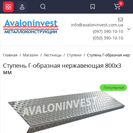
0
info@avaloninvest.com.ua
(097) 390-10-10
(050) 390-10-10
Главная
Магазин
Лестницы
Ступени
Ступень Г-образная нер
Ступень Г-образная нержавеющая 800x3
мм
Популярный