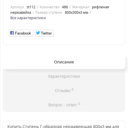
Артикул
st112
Количество
486
Материал
рифленая
нержавейка
Размер ступени
800x300x3 мм
Все характеристики
Facebook
Twitter
Описание
Характеристики
0
Отзывы
0
Вопрос - ответ
Купить Ступень Г-образная нержавеющая 800x3 мм для