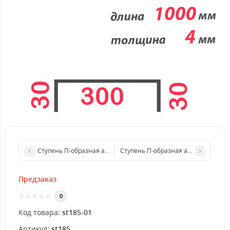
Ступень П-образная алюминиевая 1000x3 мм
Ступень П-образная алюминиевая 
Предзаказ
0
Код товара:
st185-01
Артикул:
st185