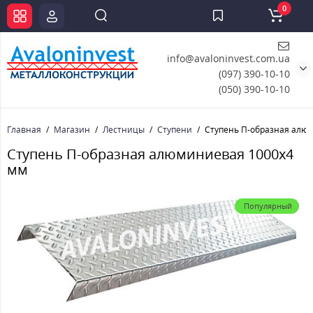
0
info@avaloninvest.com.ua
(097) 390-10-10
(050) 390-10-10
Главная
Магазин
Лестницы
Ступени
Ступень П-образная алю
Ступень П-образная алюминиевая 1000x4
мм
Популярный