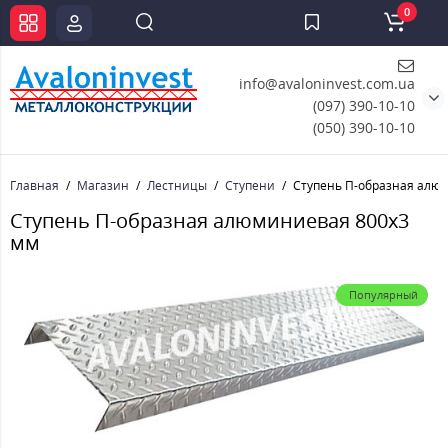
0
info@avaloninvest.com.ua
(097) 390-10-10
(050) 390-10-10
Главная
Магазин
Лестницы
Ступени
Ступень П-образная алю
Ступень П-образная алюминиевая 800x3
мм
Популярный