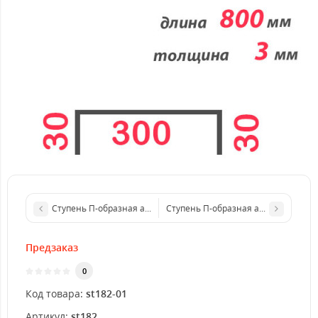
Ступень П-образная алюминиевая 600x4 мм
Ступень П-образная алюминиевая 
Предзаказ
0
Код товара:
st182-01
Артикул:
st182