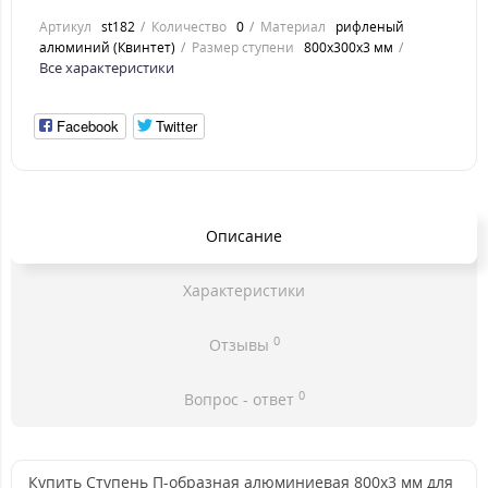
Артикул
st182
Количество
0
Материал
рифленый
алюминий (Квинтет)
Размер ступени
800x300x3 мм
Все характеристики
Facebook
Twitter
Описание
Характеристики
0
Отзывы
0
Вопрос - ответ
Купить Ступень П-образная алюминиевая 800x3 мм для