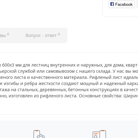
Facebook
0
0
ывы
Вопрос - ответ
 600x3 мм для лестниц внутренних и наружных, для дома, квар
ьерской службой или самовывозом с нашего склада. У нас вы м
еного листа и качественного материала. Рифленый лист идеаль
ые изгибы и ребра жесткости создают мощный и надежный карк
тажа на стальных, деревянных, бетонных конструкциях в качест
но, изготовлен из рифленого листа. Основные свойства: Ширин