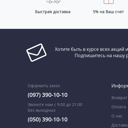
Быстрая доставка
5% на Ваш счет
Хотите быть в курсе всех акций 
Подпишитесь на нашу 
Инфор
Оформить заказ
(097) 390-10-10
Возврат
Звоните нам с 9:00 до 21:00
Оплата
Без выходных
О нас
(050) 390-10-10
Доставк