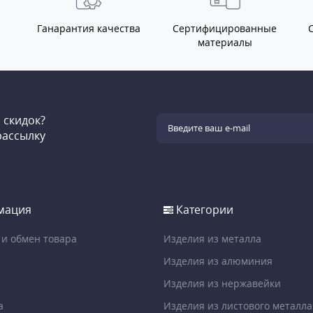
Ганарантия качества
Сертифицированные
материалы
и скидок?
рассылку
мация
Категории
 и обмен товара
Изделия из металла
Изделия из алюминия
Изделия из нержавейки
а
Изделия из листового металла