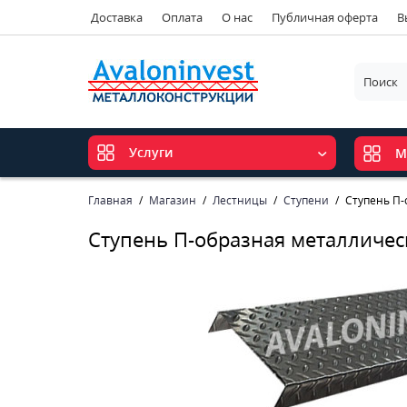
Доставка
Оплата
О нас
Публичная оферта
В
Услуги
М
Главная
Магазин
Лестницы
Ступени
Ступень П-
Ступень П-образная металличес