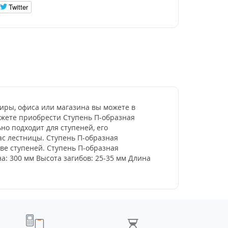
Twitter
тиры, офиса или магазина вы можете в
ожете приобрести Ступень П-образная
но подходит для ступеней, его
ас лестницы. Ступень П-образная
ве ступеней. Ступень П-образная
а: 300 мм Высота загибов: 25-35 мм Длина