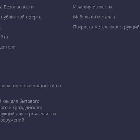
а Безопасности
Изделия из жести
 публичной оферты
Мебель из металла
ы
Покраска металлоконструкций
айта
дители
изводственные мощности на
 как для бытового
ого и гражданского
рукций для строительства
сооружений.