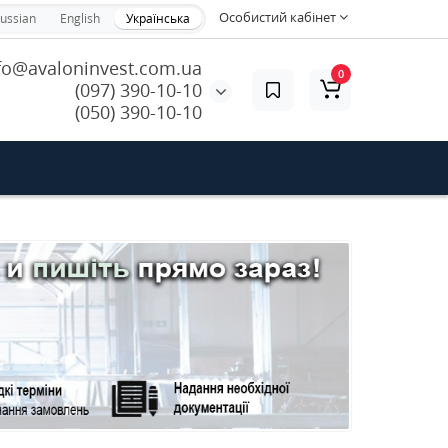
Особистий кабінет
ussian
English
Українська
fo@avaloninvest.com.ua
0
(097) 390-10-10
(050) 390-10-10