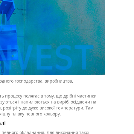
одного господарства, виробництва,
ь процесу полягає в тому, що дрібні частинки
изуються і напилюються на виріб, осідаючи на
, розігріту до дуже високої температури. Там
іцну плівку певного кольору.
лі
 певного обладнання. Для виконання такої