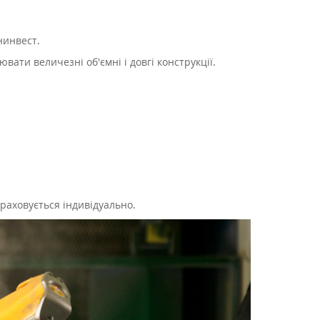
нинвест.
ти величезні об'ємні і довгі конструкції.
раховується індивідуально.