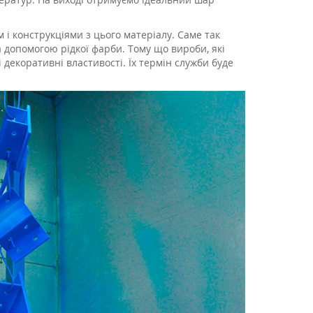
м і конструкціями з цього матеріалу. Саме так
 допомогою рідкої фарби. Тому що вироби, які
декоративні властивості. Їх термін служби буде