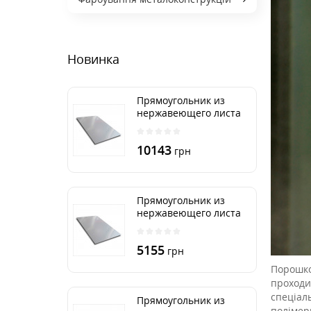
Новинка
Прямоугольник из
нержавеющего листа
500х2000 мм размер
толщина 3 мм
10143
грн
Прямоугольник из
нержавеющего листа
500х1000 мм размер
толщина 3 мм
5155
грн
Порошко
проходи
спеціал
Прямоугольник из
полімер